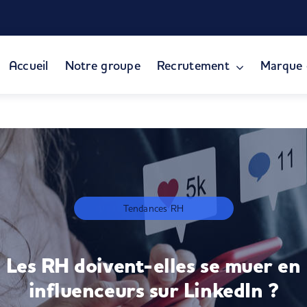
Accueil
Notre groupe
Recrutement
Marque 
Tendances RH
Les RH doivent-elles se muer en
influenceurs sur LinkedIn ?