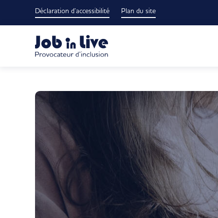
Passer
Déclaration d’accessibilité
Plan du site
au
contenu