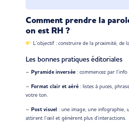
Comment prendre la parol
on est RH ?
L’objectif : construire de la proximité, de l
Les bonnes pratiques éditoriales
–
Pyramide inversée
: commencez par l’info e
–
Format clair et aéré
: listes à puces, phra
votre ton.
–
Post visuel
: une image, une infographie, 
attirent l’œil et génèrent plus d’interactions.