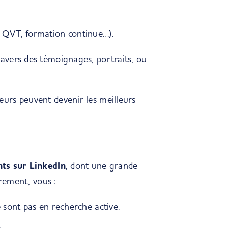
, QVT, formation continue…).
avers des témoignages, portraits, ou
urs peuvent devenir les meilleurs
nts sur
LinkedIn
, dont une grande
èrement, vous :
 sont pas en recherche active.