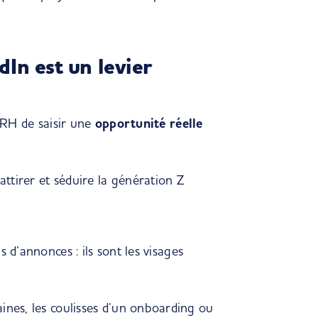
dIn est un levier
s RH de saisir une
opportunité réelle
ttirer et séduire la génération Z
 d’annonces : ils sont les visages
aines, les coulisses d’un onboarding ou