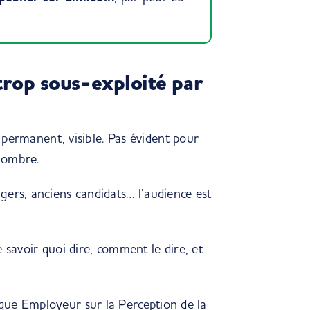
 trop sous-exploité par
, permanent, visible. Pas évident pour
l’ombre.
gers, anciens candidats… l’audience est
de savoir quoi dire, comment le dire, et
que Employeur sur la Perception de la