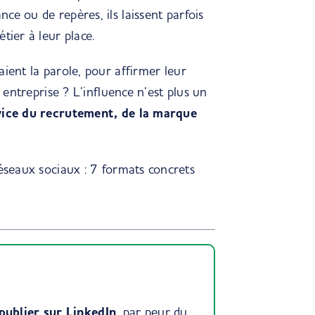
ce ou de repères, ils laissent parfois
tier à leur place.
ient la parole, pour affirmer leur
r entreprise ? L’influence n’est plus un
rvice du recrutement, de la marque
réseaux sociaux : 7 formats concrets
publier sur LinkedIn
, par peur du