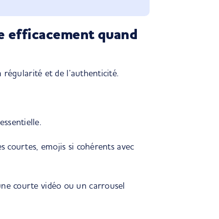
e efficacement quand
a régularité et de l’authenticité.
ssentielle.
ses courtes, emojis si cohérents avec
une courte vidéo ou un carrousel