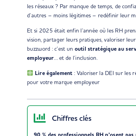
les réseaux ? Par manque de temps, de confian
d’autres – moins légitimes – redéfinir leur mé
Et si 2025 était enfin l’année où les RH prena
vision, partager leurs pratiques, valoriser leu
buzzword : c’est un
outil stratégique au se
employeur
… et de l’inclusion.
Lire également
:
Valoriser la DEI sur les 
pour votre marque employeur
Chiffres clés
90 % des professionnels RH n’osent pas 