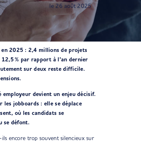
le 26 août 2025
en 2025 : 2,4 millions de projets
 12,5 % par rapport à l’an dernier
rutement sur deux reste difficile.
ensions.
té employeur devient un enjeu décisif.
r les jobboards : elle se déplace
isent, où les candidats se
u se défont.
-ils encore trop souvent silencieux sur