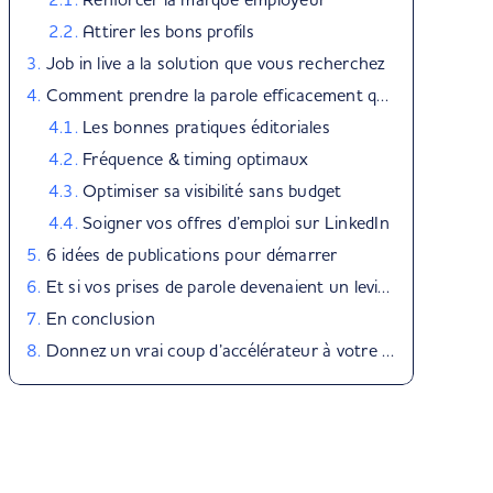
Attirer les bons profils
Job in live a la solution que vous recherchez
Comment prendre la parole efficacement quand on est RH ?
Les bonnes pratiques éditoriales
Fréquence & timing optimaux
Optimiser sa visibilité sans budget
Soigner vos offres d’emploi sur LinkedIn
6 idées de publications pour démarrer
Et si vos prises de parole devenaient un levier pour votre marque employeur ?
En conclusion
Donnez un vrai coup d’accélérateur à votre marque employeur