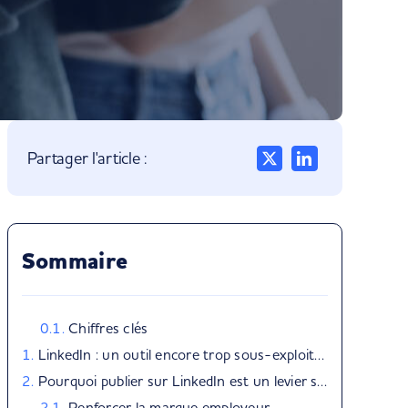
Partager l'article :
Sommaire
Chiffres clés
LinkedIn : un outil encore trop sous-exploité par les RH
Pourquoi publier sur LinkedIn est un levier stratégique pour les RH ?
Renforcer la marque employeur