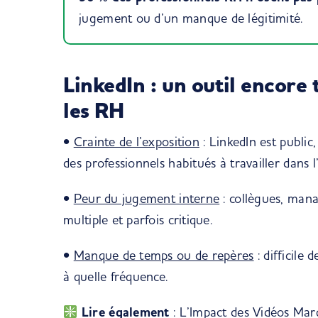
jugement ou d’un manque de légitimité.
LinkedIn : un outil encore
les RH
•
Crainte de l’exposition
: LinkedIn est public
des professionnels habitués à travailler dans 
•
Peur du jugement interne
: collègues, mana
multiple et parfois critique.
•
Manque de temps ou de repères
: difficile 
à quelle fréquence.
Lire également
:
L’Impact des Vidéos Mar