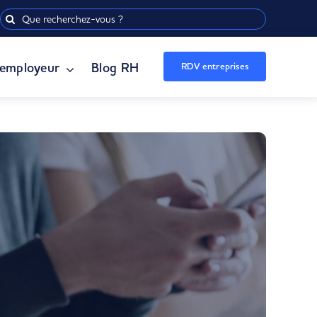
Rechercher:
employeur
Blog RH
RDV entreprises