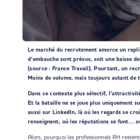
Le marché du recrutement amorce un repli 
d’embauche sont prévus, soit une baisse de
(source : France Travail). Pourtant, un rec
Moins de volume, mais toujours autant de t
Dans ce contexte plus sélectif, l’attractivi
Et la bataille ne se joue plus uniquement su
aussi sur LinkedIn, là où les regards se cro
renseignent, où les réputations se font… o
Alors, pourquoi les professionnels RH restent