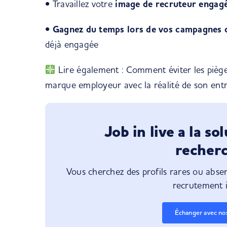
•
Travaillez votre
image de recruteur engag
•
Gagnez du temps lors de vos campagnes 
déjà engagée
Lire également :
Comment éviter les piège
marque employeur avec la réalité de son entr
Job in live a la so
recher
Vous cherchez des profils rares ou absent
recrutement i
Échanger avec no