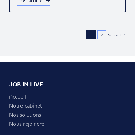
Lire l'article
1
2
Suivant
JOB IN LIVE
Accueil
Notre cabinet
Nos solutions
Nous rejoindre