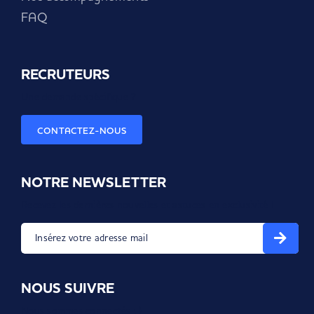
FAQ
RECRUTEURS
Une demande spécifique ?
CONTACTEZ-NOUS
NOTRE NEWSLETTER
Recevez les dernières nouvelles et astuces en exclusivité !
Insérez votre adresse mail
NOUS SUIVRE
Nous sommes connectés ; )