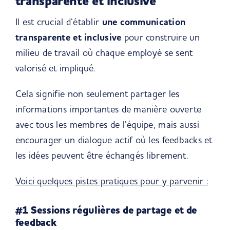
transparente et inclusive
Il est crucial d’établir
une communication
transparente et inclusive
pour construire un
milieu de travail où chaque employé se sent
valorisé et impliqué.
Cela signifie non seulement partager les
informations importantes de manière ouverte
avec tous les membres de l’équipe, mais aussi
encourager un dialogue actif où les feedbacks et
les idées peuvent être échangés librement.
Voici quelques pistes pratiques pour y parvenir :
#1 Sessions régulières de partage et de
feedback