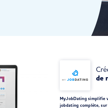
Cré
de 
MyJobDating simplifie 
jobdating complète, sur 