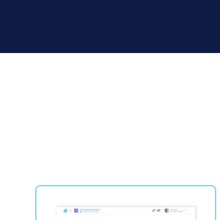
entreprises
participantes