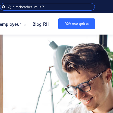
Rechercher:
employeur
Blog RH
RDV entreprises