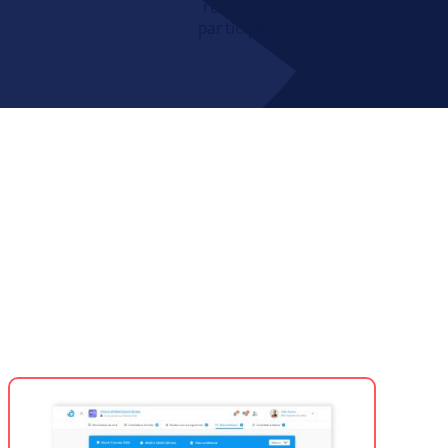
recruteurs
participants