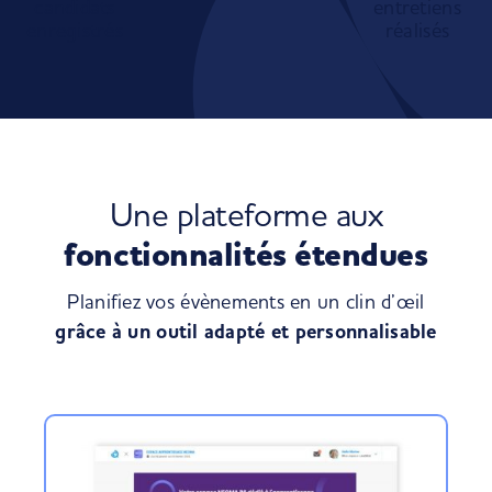
candidats
entretiens
enregistrés
réalisés
Une plateforme aux
fonctionnalités étendues
Planifiez vos évènements en un clin d’œil
grâce à un outil adapté et personnalisable