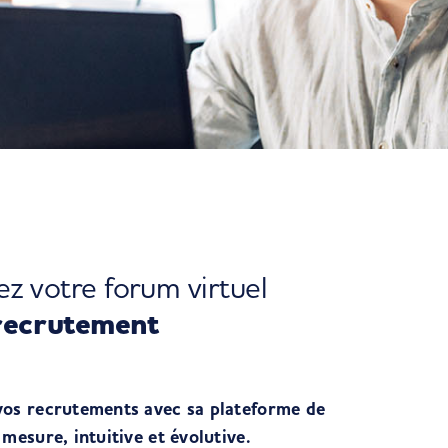
ez votre forum virtuel
recrutement
vos recrutements avec sa plateforme de
mesure, intuitive et évolutive.