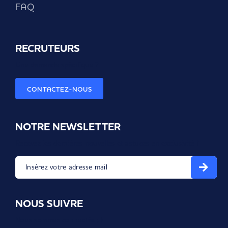
FAQ
RECRUTEURS
Une demande spécifique ?
CONTACTEZ-NOUS
NOTRE NEWSLETTER
Recevez les dernières nouvelles et astuces en exclusivité !
Insérez votre adresse mail
NOUS SUIVRE
Nous sommes connectés ; )