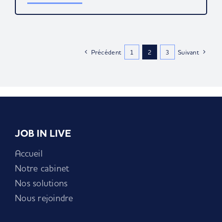
Précédent
1
2
3
Suivant
JOB IN LIVE
Accueil
Notre cabinet
Nos solutions
Nous rejoindre