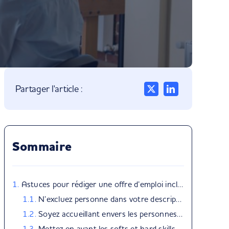
Partager l'article :
Sommaire
Astuces pour rédiger une offre d’emploi inclusive
N’excluez personne dans votre description d’annonce
Soyez accueillant envers les personnes en situation de handicap
Mettez en avant les softs et hard skills