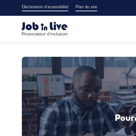
Passer
Déclaration d’accessibilité
Plan du site
au
contenu
Pourq