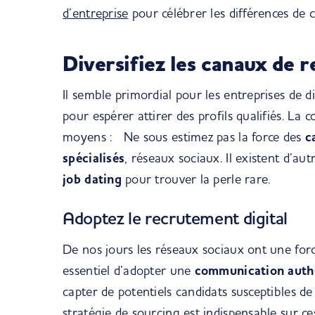
d’entreprise
pour célébrer les différences de
Diversifiez les canaux de 
Il semble primordial pour les entreprises de 
pour espérer attirer des profils qualifiés. La 
moyens : Ne sous estimez pas la force des
c
spécialisés
, réseaux sociaux. Il existent d’a
job dating
pour trouver la perle rare.
Adoptez le recrutement digital
De nos jours les réseaux sociaux ont une forc
essentiel d’adopter une
communication authe
capter de potentiels candidats susceptibles d
stratégie de sourcing est indispensable sur 