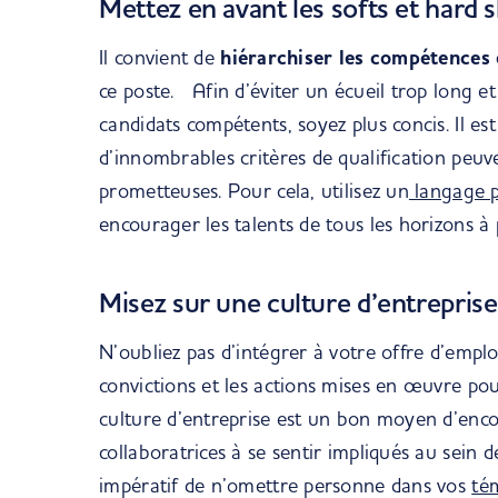
Mettez en avant les softs et hard sk
Il convient de
hiérarchiser les compétences 
ce poste. Afin d’éviter un écueil trop long e
candidats compétents, soyez plus concis. Il es
d’innombrables critères de qualification peuv
prometteuses. Pour cela, utilisez un
langage po
encourager les talents de tous les horizons à 
Misez sur une culture d’entreprise
N’oubliez pas d’intégrer à votre offre d’
emplo
convictions et les actions
mises en œuvre po
culture d’entreprise est un bon moyen d’enco
collaboratrices à se sentir impliqués au sein 
impératif de n’omettre personne dans vos
té