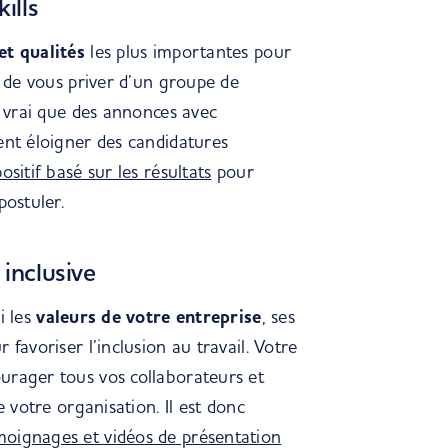
ills
et qualités
les plus importantes pour
t de vous priver d’un groupe de
t vrai que des annonces avec
ent éloigner des candidatures
sitif basé sur les résultats
pour
postuler.
 inclusive
i les
valeurs de votre
entreprise
, ses
ur favoriser
l’
inclusion au travail.
Votre
urager tous vos collaborateurs et
de votre organisation.
Il est donc
moignages et vidéos de présentation