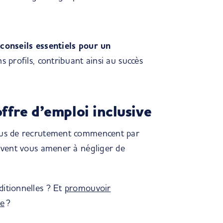
s
conseils essentiels pour un
ns profils, contribuant ainsi au succès
ffre d’emploi inclusive
ssus de recrutement commencent par
euvent vous amener à négliger de
ditionnelles ? Et
promouvoir
ce
?