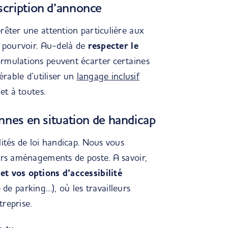
scription d’annonce
rêter une attention particulière aux
à pourvoir. Au-delà de
respecter le
formulations peuvent écarter certaines
érable d’utiliser un
langage inclusif
et à toutes.
nnes en situation de handicap
lités de loi handicap. Nous vous
ers aménagements de poste. A savoir,
et vos options d’accessibilité
ce de parking…), où les travailleurs
reprise.