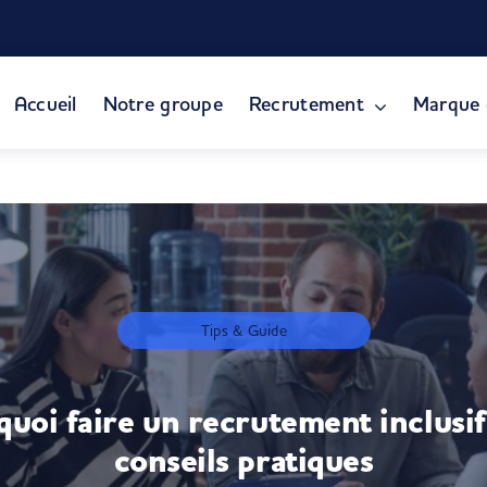
Accueil
Notre groupe
Recrutement
Marque 
Tips & Guide
uoi faire un recrutement inclusif
conseils pratiques