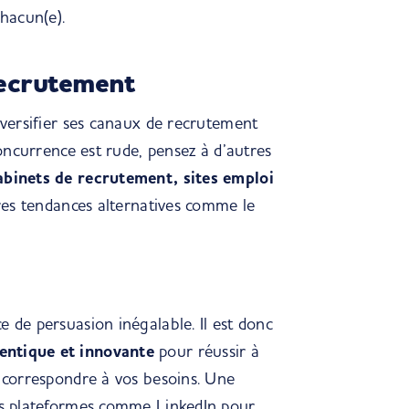
chacun(e)
.
recrutement
diversifier ses canaux de recrutement
concurrence est rude, pensez à d’autres
abinets de recrutement, sites emploi
utres tendances alternatives comme le
e de persuasion inégalable. Il est donc
ntique et innovante
pour réussir à
e correspondre à vos besoins. Une
ces plateformes comme LinkedIn pour