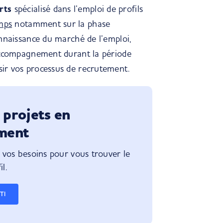
rts
spécialisé dans l’emploi de profils
mps
notamment sur la phase
connaissance du marché de l’emploi,
l’accompagnement durant la période
ssir vos processus de recrutement.
 projets en
ment
e vos besoins pour vous trouver le
l.
TI