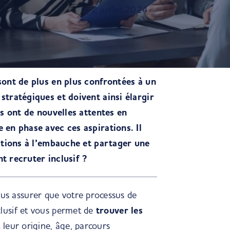
le 2 juillet 2024
sont de plus en plus confrontées à un
stratégiques et doivent ainsi élargir
ts ont de nouvelles attentes en
 en phase avec ces aspirations. Il
nations à l’embauche et partager une
t recruter inclusif ?
us assurer que
votre processus de
lusif
et vous permet de
trouver les
 leur origine, âge, parcours