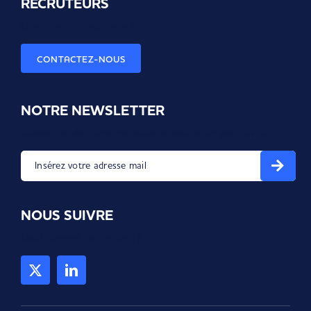
RECRUTEURS
Une demande spécifique ?
CONTACTEZ-NOUS
NOTRE NEWSLETTER
Recevez les dernières nouvelles et astuces en exclusivité !
Insérez votre adresse mail
NOUS SUIVRE
Nous sommes connectés ; )