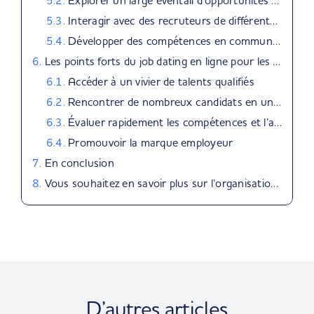
Explorer un large éventail d’opportunités d’emploi
Interagir avec des recruteurs de différents secteurs et régions, y compris à l’étranger
Développer des compétences en communication
Les points forts du job dating en ligne pour les entreprises
Accéder à un vivier de talents qualifiés
Rencontrer de nombreux candidats en un temps court
Évaluer rapidement les compétences et l’adéquation Culturelle
Promouvoir la marque employeur
En conclusion
Vous souhaitez en savoir plus sur l’organisation d’un job dating ?
D’autres articles