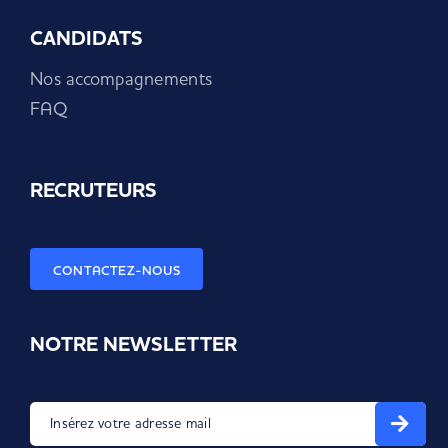
CANDIDATS
Nos accompagnements
FAQ
RECRUTEURS
Une demande spécifique ?
CONTACTEZ-NOUS
NOTRE NEWSLETTER
Recevez les dernières nouvelles et astuces en exclusivité !
Insérez votre adresse mail