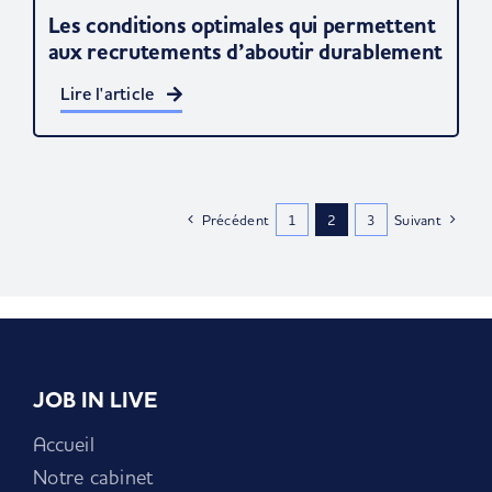
Les conditions optimales qui permettent
aux recrutements d’aboutir durablement
Lire l'article
Précédent
1
2
3
Suivant
JOB IN LIVE
Accueil
Notre cabinet