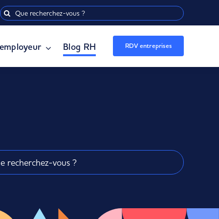
Rechercher:
employeur
Blog RH
RDV entreprises
er: