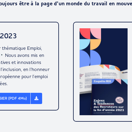
oujours être à la page d’un monde du travail en mouv
 2023
r thématique Emploi,
Nous avons mis en
iatives et innovations
l’inclusion, en l’honneur
ropéenne pour l’emploi
ées.
IER (PDF 4Mo)