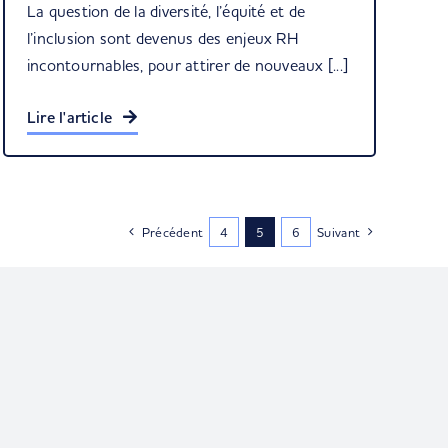
La question de la diversité, l’équité et de
l’inclusion sont devenus des enjeux RH
incontournables, pour attirer de nouveaux [...]
Lire l'article
Précédent
4
5
6
Suivant