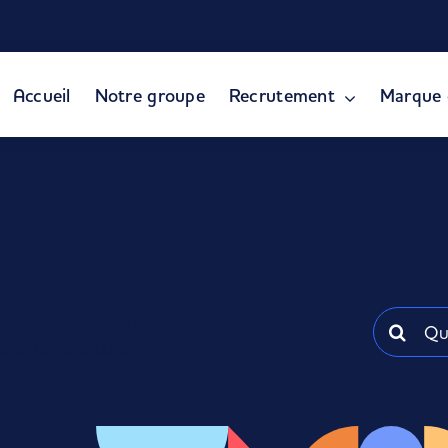
Accueil
Notre groupe
Recrutement
Marque 
ndances et statistiques
Recherch
xperts du secteur.