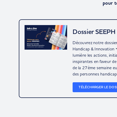
pour t
Dossier SEEPH
Découvrez notre dossie
Handicap & Innovation
lumière les actions, init
inspirantes en faveur de 
de la 27ème semaine eu
des personnes handicap
TÉLÉCHARGER LE DOSS