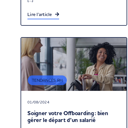
Lire l'article
TENDANCES RH
01/08/2024
Soigner votre Offboarding : bien
gérer le départ d’un salarié