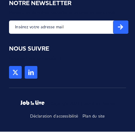
NOTRE NEWSLETTER
Recevez les dernières nouvelles et astuces en exclusivité !
Insérez votre adresse mail
NOUS SUIVRE
Nous sommes connectés ; )
© Copyright 2023 | Tout droit réservé
Déclaration d’accessibilité
Plan du site