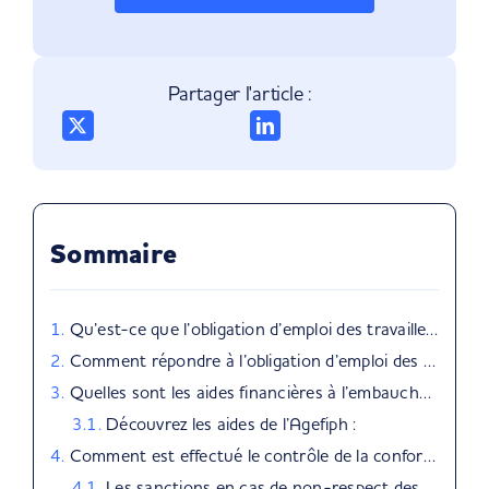
Partager l'article :
Sommaire
Qu’est-ce que l’obligation d’emploi des travailleurs handicapés (OETH) ?
Comment répondre à l’obligation d’emploi des personnes en situation de handicap ?
Quelles sont les aides financières à l’embauche d’un Travailleur Handicapé ?
Découvrez les aides de l’Agefiph :
Comment est effectué le contrôle de la conformité à l’obligation ?
Les sanctions en cas de non-respect des obligations :