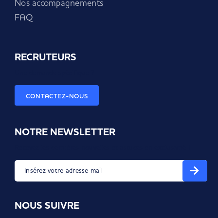
Nos accompagnements
FAQ
RECRUTEURS
Une demande spécifique ?
CONTACTEZ-NOUS
NOTRE NEWSLETTER
Recevez les dernières nouvelles et astuces en exclusivité !
Insérez votre adresse mail
NOUS SUIVRE