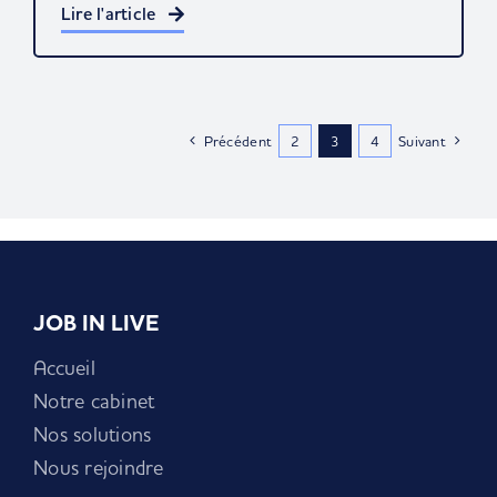
Lire l'article
Précédent
2
3
4
Suivant
JOB IN LIVE
Accueil
Notre cabinet
Nos solutions
Nous rejoindre