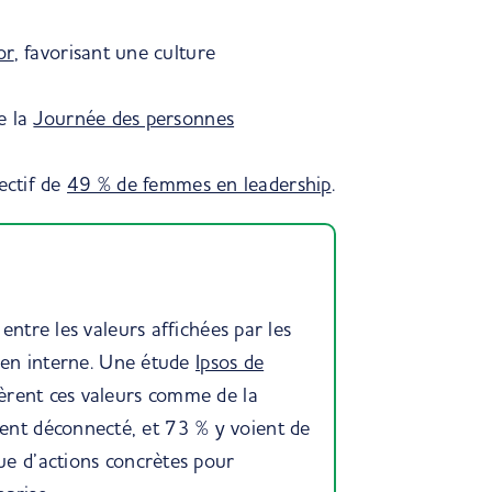
or
, favorisant une culture
e la
Journée des personnes
ectif de
49 % de femmes en leadership
.
t entre les valeurs affichées par les
s en interne. Une étude
Ipsos de
èrent ces valeurs comme de la
nt déconnecté, et 73 % y voient de
ue d’actions concrètes pour