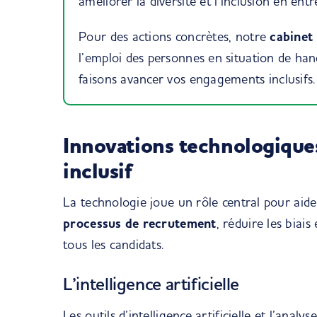
améliorer la diversité et l’inclusion en entr
Pour des actions concrètes, notre
cabinet
l’emploi des personnes en situation de h
faisons avancer vos engagements inclusifs
Innovations technologique
inclusif
La technologie joue un rôle central pour aide
processus de recrutement
, réduire les biai
tous les candidats.
L’intelligence artificielle
Les outils d’intelligence artificielle et l’anal