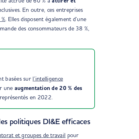
cité accrue de 60 % à
attirer et
nclusives. En outre, ces entreprises
8 %
. Elles disposent également d’une
a demande des consommateurs de 38 %,
ent basées sur
l’intelligence
er une
augmentation de 20 % des
représentés en 2022.
es politiques DI&E efficaces
torat et groupes de travail
pour