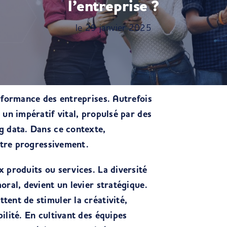
l’entreprise ?
le 29 janvier 2025
erformance des entreprises. Autrefois
 un impératif vital, propulsé par des
g data. Dans ce contexte,
aître progressivement.
x produits ou services. La diversité
oral, devient un levier stratégique.
tent de stimuler la créativité,
ilité. En cultivant des équipes