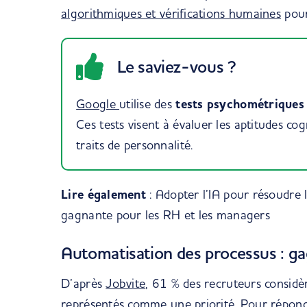
algorithmiques et vérifications humaines
pour 
Le saviez-vous ?
Google
utilise des
tests psychométriques
Ces tests visent à évaluer les aptitudes cog
traits de personnalité.
Lire également
:
Adopter l’IA pour résoudre la
gagnante pour les RH et les managers
Automatisation des processus : ga
D’après
Jobvite
, 61 % des recruteurs considè
représentés comme une priorité. Pour répondr