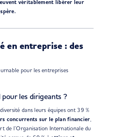
peuvent véritablement libérer leur
ospère.
é en entreprise : des
ournable
pour les entreprises
 pour les dirigeants ?
diversité dans leurs équipes ont 39 %
rs concurrents sur le plan financier
,
ort de l’Organisation Internationale du