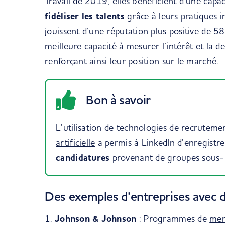
Travail de 2019, elles bénéficient d’une capa
fidéliser les talents
grâce à leurs pratiques i
jouissent d’une
réputation plus positive de 5
meilleure capacité à mesurer l’intérêt et l
renforçant ainsi leur position sur le marché.
Bon à savoir
L’utilisation de technologies de recrutem
artificielle
a permis à LinkedIn d’enregistr
candidatures
provenant de groupes sous-
Des exemples d’entreprises avec d
1.
Johnson & Johnson
: Programmes de
men