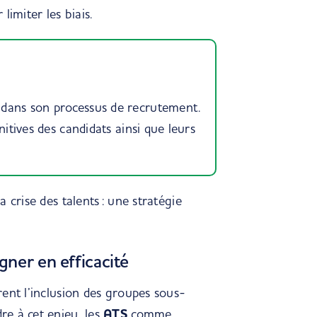
limiter les biais.
dans son processus de recrutement.
nitives des candidats ainsi que leurs
 crise des talents : une stratégie
gner en efficacité
rent l’inclusion des groupes sous-
e à cet enjeu, les
ATS
comme