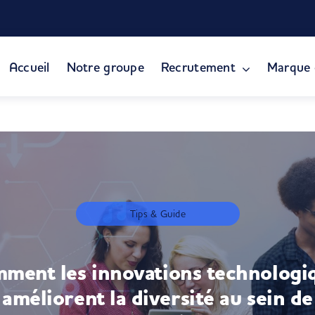
Accueil
Notre groupe
Recrutement
Marque 
Tips & Guide
ment les innovations technologi
améliorent la diversité au sein de