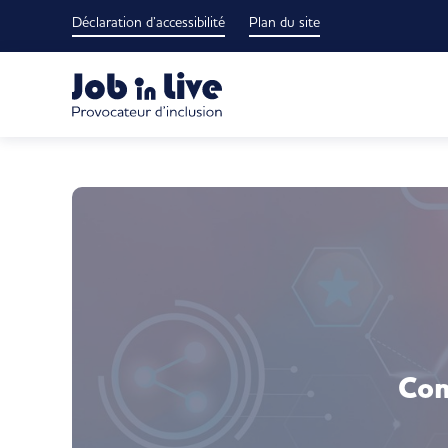
Passer
Déclaration d’accessibilité
Plan du site
au
contenu
Com