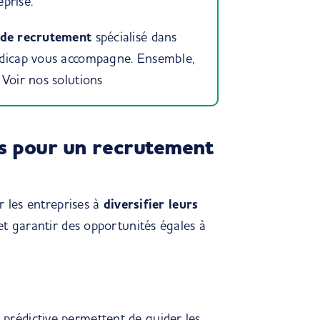
eprise.
 de recrutement
spécialisé dans
andicap vous accompagne. Ensemble,
.
Voir nos solutions
s pour un recrutement
r les entreprises à
diversifier leurs
s et garantir des opportunités égales à
yse prédictive permettent de guider les