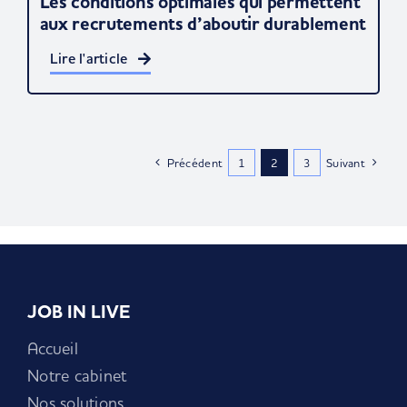
Les conditions optimales qui permettent
aux recrutements d’aboutir durablement
Lire l'article
Précédent
1
2
3
Suivant
JOB IN LIVE
Accueil
Notre cabinet
Nos solutions